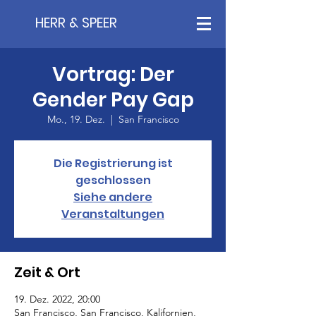
HERR & SPEER
Vortrag: Der
Gender Pay Gap
Mo., 19. Dez.
  |  
San Francisco
Die Registrierung ist
geschlossen
Siehe andere
Veranstaltungen
Zeit & Ort
19. Dez. 2022, 20:00
San Francisco, San Francisco, Kalifornien,