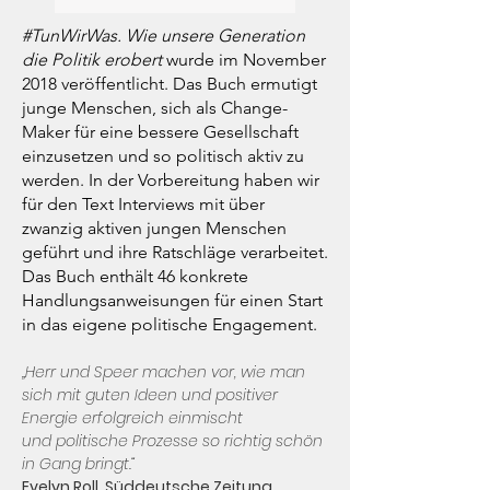
#TunWirWas. Wie unsere Generation
die Politik erobert
wurde im November
2018 veröffentlicht. Das Buch ermutigt
junge Menschen, sich als Change-
Maker für eine bessere Gesellschaft
einzusetzen und so politisch aktiv zu
werden. In der Vorbereitung haben wir
für den Text Interviews mit über
zwanzig aktiven jungen Menschen
geführt und ihre Ratschläge verarbeitet.
Das Buch enthält 46 konkrete
Handlungsanweisungen für einen Start
in das eigene politische Engagement.
„Herr und Speer machen vor, wie man
sich mit guten Ideen und positiver
Energie erfolgreich einmischt
und politische Prozesse so richtig schön
in Gang bringt.“
Evelyn Roll, Süddeutsche Zeitung