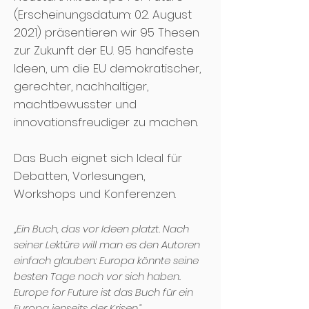
(Erscheinungsdatum: 02. August
2021) präsentieren wir 95 Thesen
zur Zukunft der EU. 95 handfeste
Ideen, um die EU demokratischer,
gerechter, nachhaltiger,
machtbewusster und
innovationsfreudiger zu machen.
Das Buch eignet sich Ideal für
Debatten, Vorlesungen,
Workshops und Konferenzen.
„Ein Buch, das vor Ideen platzt. Nach
seiner Lektüre will man es den Autoren
einfach glauben: Eu
ropa könnte seine
besten Tage noch vor sich haben.
Europe for Future ist das Buch für ein
Europa jenseits der Krisen.“