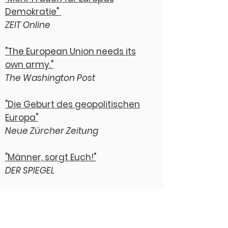
Demokratie"
ZEIT Online
"The European Union needs its
own army."
The Washington Post
"Die Geburt des geopolitischen
Europa"
Neue Zürcher Zeitung
"Männer, sorgt Euch!"
DER SPIEGEL
"'
Wir Männer können Teil der
Lösung sein'
"
Handelsblatt