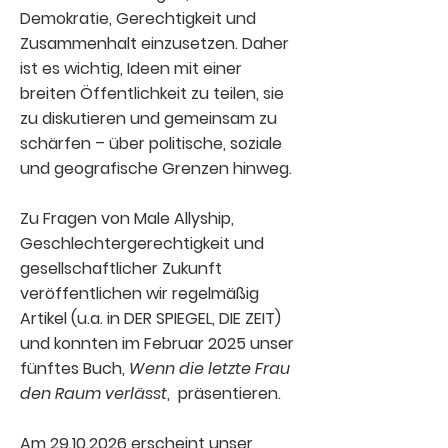
Demokratie, Gerechtigkeit und
Zusammenhalt einzusetzen. Daher
ist es wichtig, Ideen mit einer
breiten Öffentlichkeit zu teilen, sie
zu diskutieren und gemeinsam zu
schärfen – über politische, soziale
und geografische Grenzen hinweg.
Zu Fragen von Male Allyship,
Geschlechtergerechtigkeit und
gesellschaftlicher Zukunft
veröffentlichen wir regelmäßig
Artikel (u.a. in DER SPIEGEL, DIE ZEIT)
und konnten im Februar 2025 unser
fünftes Buch,
Wenn die letzte Frau
den Raum verlässt
, präsentieren.
Am
29.10.2026
erscheint unser