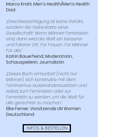
Marco Krahl, Men's Health/Men’s Health
Dad
„Gleichberechtigung ist keine Gefahr,
sondern die Visitenkarte einer
Gesellschaft! Wenn Männer Feministen
sind, dann wird die Welt ein besserer
und fairerer Ort. Für Frauen. Für Männer.
Für alle.“
Katrin Bauerfeind, Moderatorin,
Schauspielerin, Journalistin
„Dieses Buch ermuntert (nicht nur
Männer), sich konstruktiv mit dem
Feminismus auseinanderzusetzen und
selbst zum Feministen oder zur
Feministin zu werden, um die Welt für
alle gerechter zu machen.“
Elke Ferner, Vorsitzende UN Women
Deutschland
INFOS & BESTELLEN