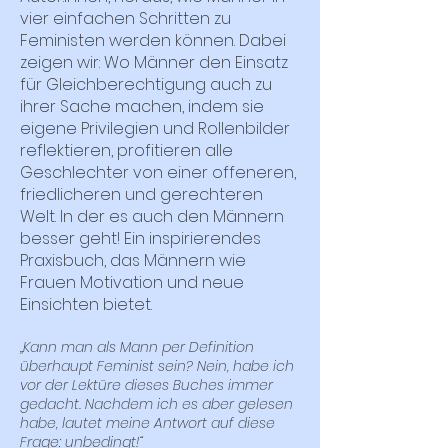
vier einfachen Schritten zu
Feministen werden können. Dabei
zeigen wir: Wo Männer den Einsatz
für Gleichberechtigung auch zu
ihrer Sache machen, indem sie
eigene Privilegien und Rollenbilder
reflektieren, profitieren alle
Geschlechter von einer offeneren,
friedlicheren und gerechteren
Welt. In der es auch den Männern
besser geht! Ein inspirierendes
Praxisbuch, das Männern wie
Frauen Motivation und neue
Einsichten bietet.
„Kann man als Mann per Definition
überhaupt Feminist sein? Nein, habe ich
vor der Lektüre dieses Buches immer
gedacht. Nachdem ich es aber gelesen
habe, lautet meine Antwort auf diese
Frage: unbedingt!“