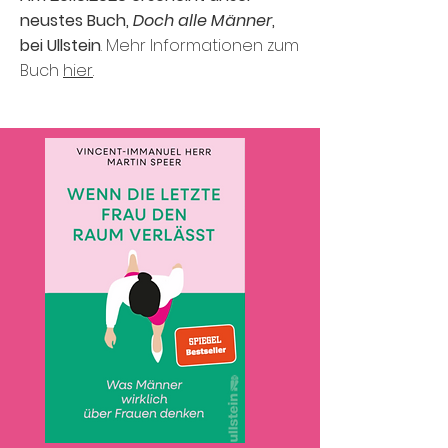
neustes Buch,
Doch alle Männer
,
bei Ullstein
. Mehr ​Informationen zum
Buch
hier
.