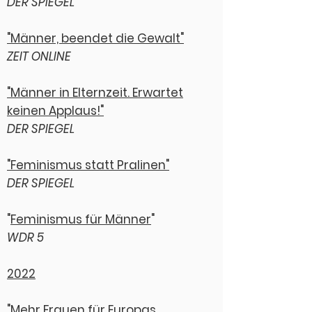
DER SPIEGEL
"Männer, beendet die Gewalt"
ZEIT ONLINE
"Männer in Elternzeit. Erwartet
keinen Applaus!"
DER SPIEGEL
"Feminismus statt Pralinen"
DER SPIEGEL
"
Feminismus für Männer
"
WDR 5
2022
"Mehr Frauen für Europas