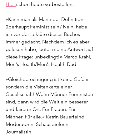
Hier 
schon heute vorbestellen.
»Kann man als Mann per Definition 
überhaupt Feminist sein? Nein, habe 
ich vor der Lektüre dieses Buches 
immer gedacht. Nachdem ich es aber 
gelesen habe, lautet meine Antwort auf 
diese Frage: unbedingt!« Marco Krahl, 
Men's Health/Men’s Health Dad  
»Gleichberechtigung ist keine Gefahr, 
sondern die Visitenkarte einer 
Gesellschaft! Wenn Männer Feministen 
sind, dann wird die Welt ein besserer 
und fairerer Ort. Für Frauen. Für 
Männer. Für alle.« Katrin Bauerfeind, 
Moderatorin, Schauspielerin, 
Journalistin