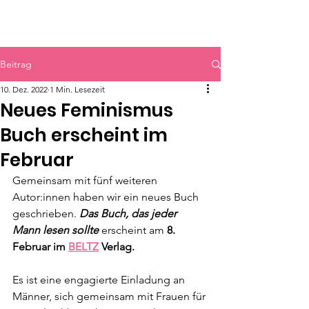
HERR & SPEER
Beitrag
10. Dez. 2022
1 Min. Lesezeit
Neues Feminismus
Buch erscheint im
Februar
Gemeinsam mit fünf weiteren 
Autor:innen haben wir ein neues Buch 
geschrieben. 
Das Buch, das jeder 
Mann lesen sollte
 erscheint am 
8. 
Februar im 
BELTZ
 Verlag.
Es ist eine engagierte Einladung an 
Männer, sich gemeinsam mit Frauen für 