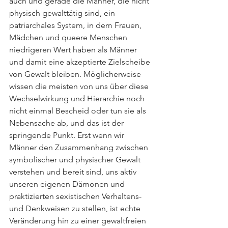
auch und gerade die Männer, die nicht 
physisch gewalttätig sind, ein 
patriarchales System, in dem Frauen, 
Mädchen und queere Menschen 
niedrigeren Wert haben als Männer 
und damit eine akzeptierte Zielscheibe 
von Gewalt bleiben. Möglicherweise 
wissen die meisten von uns über diese 
Wechselwirkung und Hierarchie noch 
nicht einmal Bescheid oder tun sie als 
Nebensache ab, und das ist der 
springende Punkt. Erst wenn wir 
Männer den Zusammenhang zwischen 
symbolischer und physischer Gewalt 
verstehen und bereit sind, uns aktiv 
unseren eigenen Dämonen und 
praktizierten sexistischen Verhaltens- 
und Denkweisen zu stellen, ist echte 
Veränderung hin zu einer gewaltfreien 