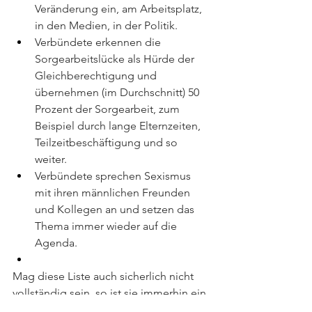
Veränderung ein, am Arbeitsplatz, 
in den Medien, in der Politik.
Verbündete erkennen die 
Sorgearbeitslücke als Hürde der 
Gleichberechtigung und 
übernehmen (im Durchschnitt) 50 
Prozent der Sorgearbeit, zum 
Beispiel durch lange Elternzeiten, 
Teilzeitbeschäftigung und so 
weiter.
Verbündete sprechen Sexismus 
mit ihren männlichen Freunden 
und Kollegen an und setzen das 
Thema immer wieder auf die 
Agenda.
Mag diese Liste auch sicherlich nicht 
vollständig sein, so ist sie immerhin ein 
Startpunkt für eine Gesellschaft, in der 