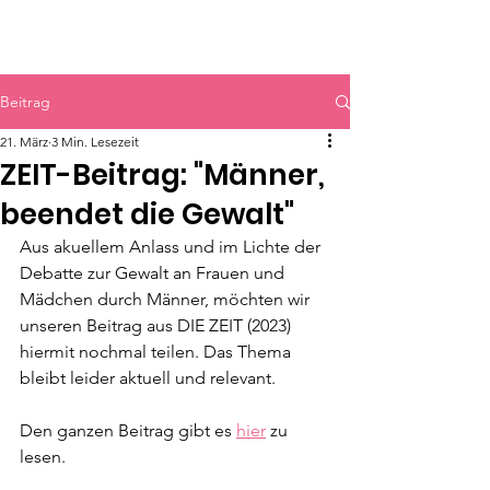
HERR & SPEER
Beitrag
21. März
3 Min. Lesezeit
ZEIT-Beitrag: "Männer,
beendet die Gewalt"
Aus akuellem Anlass und im Lichte der 
Debatte zur Gewalt an Frauen und 
Mädchen durch Männer, möchten wir 
unseren Beitrag aus DIE ZEIT (2023) 
hiermit nochmal teilen. Das Thema 
bleibt leider aktuell und relevant.
Den ganzen Beitrag gibt es 
hier
 zu 
lesen.