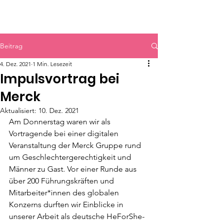
HERR & SPEER
Beitrag
4. Dez. 2021
1 Min. Lesezeit
Impulsvortrag bei
Merck
Aktualisiert:
10. Dez. 2021
Am Donnerstag waren wir als 
Vortragende bei einer digitalen 
Veranstaltung der Merck Gruppe rund 
um Geschlechtergerechtigkeit und 
Männer zu Gast. Vor einer Runde aus 
über 200 Führungskräften und 
Mitarbeiter*innen des globalen 
Konzerns durften wir Einblicke in 
unserer Arbeit als deutsche HeForShe-