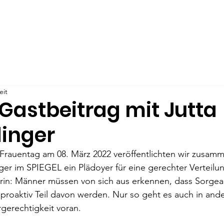
 Uns
Male Allyship
Veröffentlichungen
Unser Angeb
eit
Gastbeitrag mit Jutta
inger
Frauentag am 08. März 2022 veröffentlichten wir zusamme
ger im SPIEGEL ein Plädoyer für eine gerechter Verteilu
arin: Männer müssen von sich aus erkennen, dass Sorgea
 proaktiv Teil davon werden. Nur so geht es auch in and
gerechtigkeit voran. 