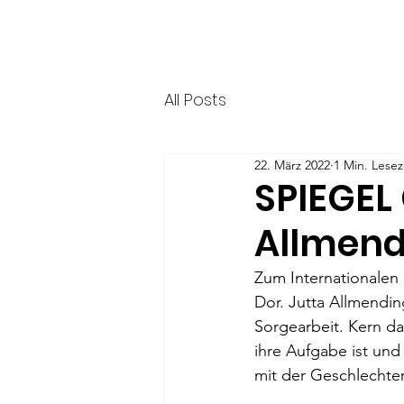
HERR & SPEER
Startseite
News
Über
All Posts
22. März 2022
1 Min. Lesez
SPIEGEL 
Allmend
Zum Internationalen 
Dor. Jutta Allmendin
Sorgearbeit. Kern d
ihre Aufgabe ist und
mit der Geschlechter