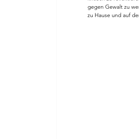
gegen Gewalt zu wer
zu Hause und auf der